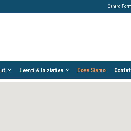
Centro Form
ut
Eventi & Iniziative
Dove Siamo
Contat