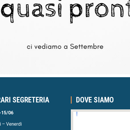
ARI SEGRETERIA
DOVE SIAMO
-15/06
ì – Venerdì