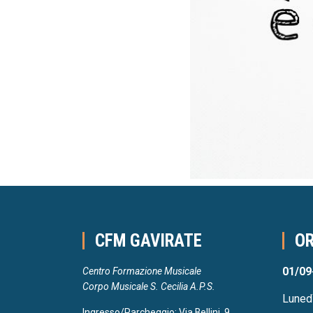
CFM GAVIRATE
OR
01/09
Centro Formazione Musicale
Corpo Musicale S. Cecilia A.P.S.
Luned
Ingresso/Parcheggio: Via Bellini, 9