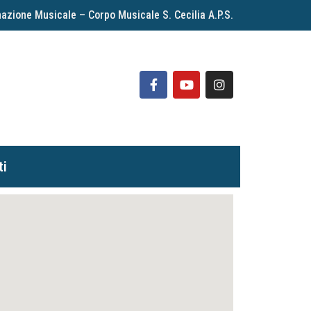
azione Musicale – Corpo Musicale S. Cecilia A.P.S.
ti