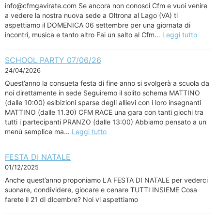
info@cfmgavirate.com Se ancora non conosci Cfm e vuoi venire
a vedere la nostra nuova sede a Oltrona al Lago (VA) ti
aspettiamo il DOMENICA 06 settembre per una giornata di
incontri, musica e tanto altro Fai un salto al Cfm…
Leggi tutto
SCHOOL PARTY 07/06/26
24/04/2026
Quest’anno la consueta festa di fine anno si svolgerà a scuola da
noi direttamente in sede Seguiremo il solito schema MATTINO
(dalle 10:00) esibizioni sparse degli allievi con i loro insegnanti
MATTINO (dalle 11.30) CFM RACE una gara con tanti giochi tra
tutti i partecipanti PRANZO (dalle 13:00) Abbiamo pensato a un
menù semplice ma…
Leggi tutto
FESTA DI NATALE
01/12/2025
Anche quest’anno proponiamo LA FESTA DI NATALE per vederci
suonare, condividere, giocare e cenare TUTTI INSIEME Cosa
farete il 21 di dicembre? Noi vi aspettiamo