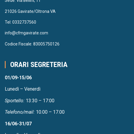
Sede: Via Bellini, 11
21026 Gavirate/Oltrona VA
Tel: 0332737560
info@cfmgavirate.com
Codice Fiscale: 83005750126
ORARI SEGRETERIA
01/09-15/06
Lunedì – Venerdì
Sportello:
13:30 – 17:00
Telefono/mail:
10.00 – 17.00
16/06-31/07