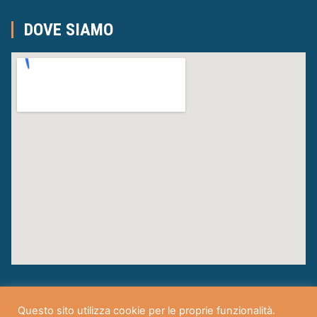
DOVE SIAMO
Questo sito utilizza cookie per le proprie funzionalità.
Centro Formazione Musicale – Corpo Musicale S. Cecilia A.P.S.