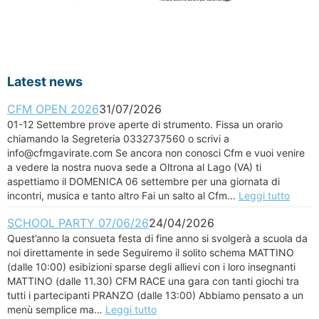
Latest news
CFM OPEN 2026
31/07/2026
01-12 Settembre prove aperte di strumento. Fissa un orario
chiamando la Segreteria 0332737560 o scrivi a
info@cfmgavirate.com Se ancora non conosci Cfm e vuoi venire
a vedere la nostra nuova sede a Oltrona al Lago (VA) ti
aspettiamo il DOMENICA 06 settembre per una giornata di
incontri, musica e tanto altro Fai un salto al Cfm…
Leggi tutto
SCHOOL PARTY 07/06/26
24/04/2026
Quest’anno la consueta festa di fine anno si svolgerà a scuola da
noi direttamente in sede Seguiremo il solito schema MATTINO
(dalle 10:00) esibizioni sparse degli allievi con i loro insegnanti
MATTINO (dalle 11.30) CFM RACE una gara con tanti giochi tra
tutti i partecipanti PRANZO (dalle 13:00) Abbiamo pensato a un
menù semplice ma…
Leggi tutto