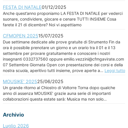
FESTA DI NATALE
01/12/2025
Anche quest’anno proponiamo LA FESTA DI NATALE per vederci
suonare, condividere, giocare e cenare TUTTI INSIEME Cosa
farete il 21 di dicembre? Noi vi aspettiamo
CFMOPEN 2025
15/07/2025
Due settimane dedicate alle prove gratuite di Strumento Fin da
ora è possibile prenotare un giorno e un orario tra il 01 e il 13
settembre per provare gratuitamente e conoscere i nostri
insegnanti 0332737560 oppure emilio.vezzini@cfmgavirate.com
07 Settembre Giornata Open con presentazione dei corsi e della
nostra scuola, aperitivo tutti insieme, prove aperte a…
Leggi tutto
MOUSIKE’ 2025
25/06/2025
Un grande ritorno al Chiostro di Voltorre Torna dopo qualche
anno di assenza MOUSIKE’ grazie auna serie di importanti
collaborazioni questa estate sarà: Musica ma non solo…
Archivio
Luglio 2026