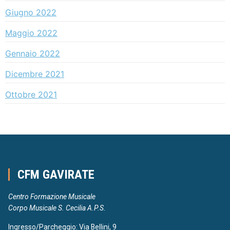
Giugno 2022
Maggio 2022
Gennaio 2022
Dicembre 2021
Ottobre 2021
CFM GAVIRATE
Centro Formazione Musicale
Corpo Musicale S. Cecilia A.P.S.
Ingresso/Parcheggio: Via Bellini, 9