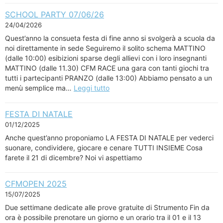
SCHOOL PARTY 07/06/26
24/04/2026
Quest’anno la consueta festa di fine anno si svolgerà a scuola da
noi direttamente in sede Seguiremo il solito schema MATTINO
(dalle 10:00) esibizioni sparse degli allievi con i loro insegnanti
MATTINO (dalle 11.30) CFM RACE una gara con tanti giochi tra
tutti i partecipanti PRANZO (dalle 13:00) Abbiamo pensato a un
menù semplice ma…
Leggi tutto
FESTA DI NATALE
01/12/2025
Anche quest’anno proponiamo LA FESTA DI NATALE per vederci
suonare, condividere, giocare e cenare TUTTI INSIEME Cosa
farete il 21 di dicembre? Noi vi aspettiamo
CFMOPEN 2025
15/07/2025
Due settimane dedicate alle prove gratuite di Strumento Fin da
ora è possibile prenotare un giorno e un orario tra il 01 e il 13