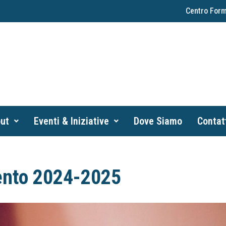
Centro Form
ut
Eventi & Iniziative
Dove Siamo
Contat
mento 2024-2025