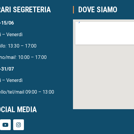
ARI SEGRETERIA
DOVE SIAMO
-15/06
ì – Venerdì
llo:
13:30 – 17:00
no/mail:
10.00 – 17.00
-31/07
ì – Venerdì
llo/tel/mail 09:00 – 13:00
CIAL MEDIA