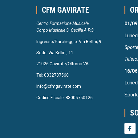
CFM GAVIRATE
OR
01/09
Centro Formazione Musicale
Corpo Musicale S. Cecilia A.P.S.
Luned
Ingresso/Parcheggio: Via Bellini, 9
Sporte
Sede: Via Bellini, 11
Telefo
21026 Gavirate/Oltrona VA
16/06
Tel: 0332737560
Luned
info@cfmgavirate.com
Sporte
Codice Fiscale: 83005750126
SO