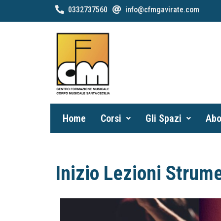
0332737560
info@cfmgavirate.com
Home
Corsi
Gli Spazi
Abo
Inizio Lezioni Stru