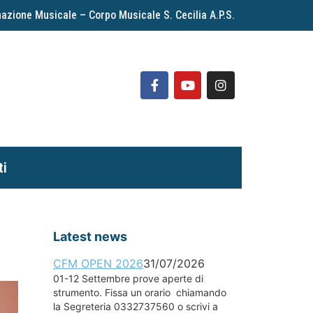
azione Musicale – Corpo Musicale S. Cecilia A.P.S.
ti
Latest news
CFM OPEN 2026
31/07/2026
01-12 Settembre prove aperte di
strumento. Fissa un orario chiamando
la Segreteria 0332737560 o scrivi a