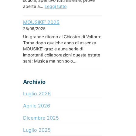
scuola, aperitivo tutti insieme, prove
aperte a…
Leggi tutto
MOUSIKE’ 2025
25/06/2025
Un grande ritorno al Chiostro di Voltorre
Torna dopo qualche anno di assenza
MOUSIKE’ grazie auna serie di
importanti collaborazioni questa estate
sarà: Musica ma non solo…
Archivio
Luglio 2026
Aprile 2026
Dicembre 2025
Luglio 2025