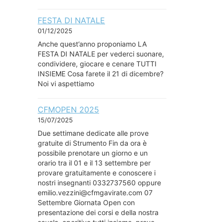
FESTA DI NATALE
01/12/2025
Anche quest’anno proponiamo LA
FESTA DI NATALE per vederci suonare,
condividere, giocare e cenare TUTTI
INSIEME Cosa farete il 21 di dicembre?
Noi vi aspettiamo
CFMOPEN 2025
15/07/2025
Due settimane dedicate alle prove
gratuite di Strumento Fin da ora è
possibile prenotare un giorno e un
orario tra il 01 e il 13 settembre per
provare gratuitamente e conoscere i
nostri insegnanti 0332737560 oppure
emilio.vezzini@cfmgavirate.com 07
Settembre Giornata Open con
presentazione dei corsi e della nostra