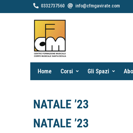
0332737560
info@cfmgavirate.com
Home
Corsi
Gli Spazi
Abo
NATALE ’23
NATALE ’23