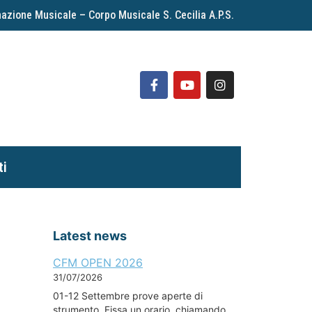
azione Musicale – Corpo Musicale S. Cecilia A.P.S.
ti
Latest news
CFM OPEN 2026
31/07/2026
01-12 Settembre prove aperte di
strumento. Fissa un orario chiamando