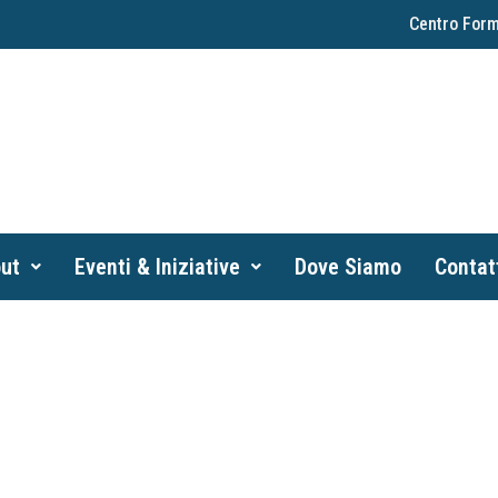
Centro Form
ut
Eventi & Iniziative
Dove Siamo
Contat