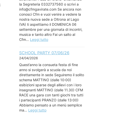
la Segreteria 0332737560 o scrivi a
i
info@cfmgavirate.com Se ancora non
conosci Cfm e vuoi venire a vedere la
nostra nuova sede a Oltrona al Lago
(VA) ti aspettiamo il DOMENICA 06
settembre per una giornata di incontri,
musica e tanto altro Fai un salto al
Cfm…
Leggi tutto
SCHOOL PARTY 07/06/26
24/04/2026
Quest’anno la consueta festa di fine
anno si svolgerà a scuola da noi
direttamente in sede Seguiremo il solito
schema MATTINO (dalle 10:00)
esibizioni sparse degli allievi con i loro
insegnanti MATTINO (dalle 11.30) CFM
RACE una gara con tanti giochi tra tutti
i partecipanti PRANZO (dalle 13:00)
Abbiamo pensato a un menù semplice
ma…
Leggi tutto